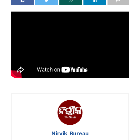
Nirvik Bureau