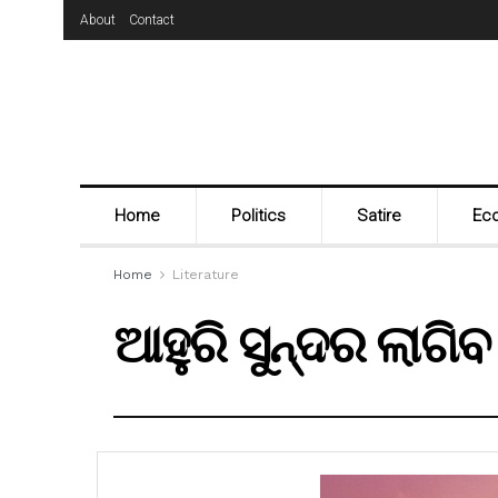
About
Contact
Home
Politics
Satire
Ec
Home
Literature
ଆହୁରି ସୁନ୍ଦର ଲାଗିବ 