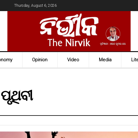
Thursday, August 6, 2026
onomy
Opinion
Video
Media
Lit
ପୃଥିବୀ