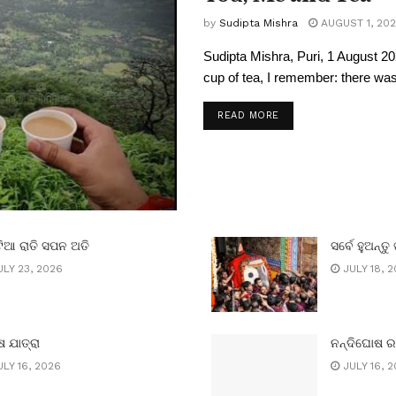
by
Sudipta Mishra
AUGUST 1, 20
Sudipta Mishra, Puri, 1 August 20
cup of tea, I remember: there was 
READ MORE
ିଆ ରାତି ସପନ ଅତି
ସର୍ବେ ହୁଅନ୍ତୁ 
LY 23, 2026
JULY 18, 
 ଯାତ୍ରା
ନନ୍ଦିଘୋଷ 
LY 16, 2026
JULY 16, 