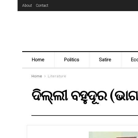
About
Contact
Home
Politics
Satire
Ec
Home
Literature
ଦିଲ୍ଲୀ ବହୁଦୂର (ଭା