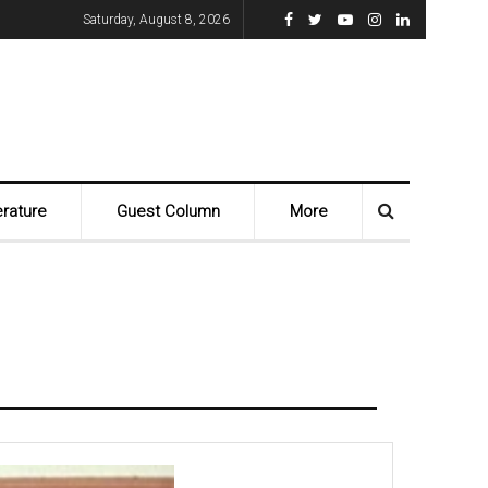
Saturday, August 8, 2026
erature
Guest Column
More