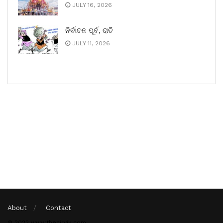
JULY 16, 2026
ନିର୍ବାଚନ ପୂର୍ବ, ରାତି
JULY 11, 2026
About
Contact
© 2022 www.thenirvik.com.