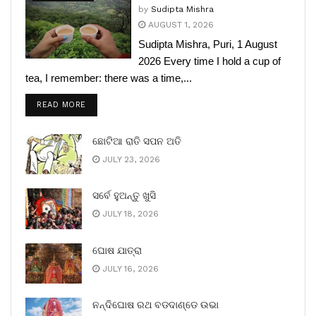
by
Sudipta Mishra
AUGUST 1, 2026
Sudipta Mishra, Puri, 1 August
2026 Every time I hold a cup of
tea, I remember: there was a time,...
READ MORE
ଛୋଟିଆ ରାତି ସପନ ଅତି
JULY 23, 2026
ସର୍ବେ ହୁଅନ୍ତୁ ଖୁସି
JULY 18, 2026
ଘୋଷ ଯାତ୍ରା
JULY 16, 2026
ନନ୍ଦିଘୋଷ ରଥ ବଡଦାଣ୍ଡେ ଉଭା