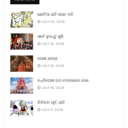
ଛୋଟିଆ ରାତି ସପନ ଅତି
JULY 23, 2026
ସର୍ବେ ହୁଅନ୍ତୁ ଖୁସି
JULY 18, 2026
ଘୋଷ ଯାତ୍ରା
JULY 16, 2026
ନନ୍ଦିଘୋଷ ରଥ ବଡଦାଣ୍ଡେ ଉଭା
JULY 16, 2026
ନିର୍ବାଚନ ପୂର୍ବ, ରାତି
JULY 11, 2026