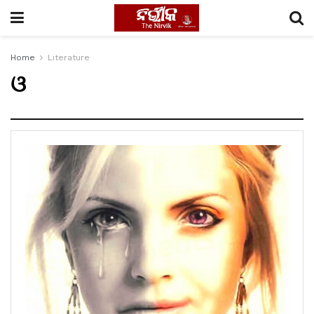
Home
Literature
ଓ