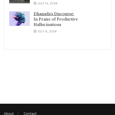
JULY 12, 2026
Dhanada’s Discourse:
In Praise of Productive
Hallucinations
JULY 8, 2026
About
Contact