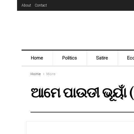
About
Contact
Home
Politics
Satire
Ec
Home
More
ଆମେ ପାଉଡୀ ଭୂୟାଁ 