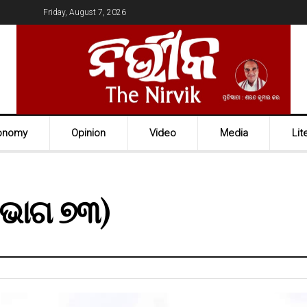
Friday, August 7, 2026
onomy
Opinion
Video
Media
Lit
(ଭାଗ ୭୩)