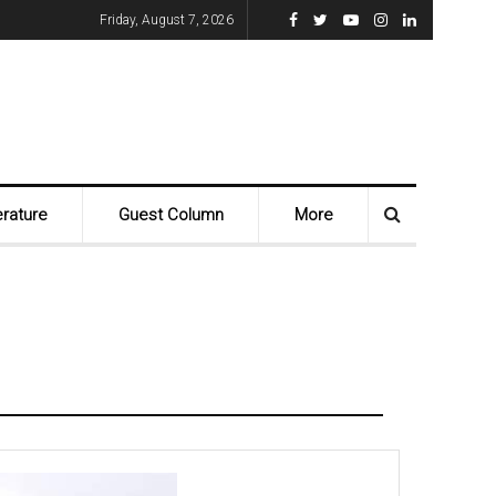
Friday, August 7, 2026
erature
Guest Column
More