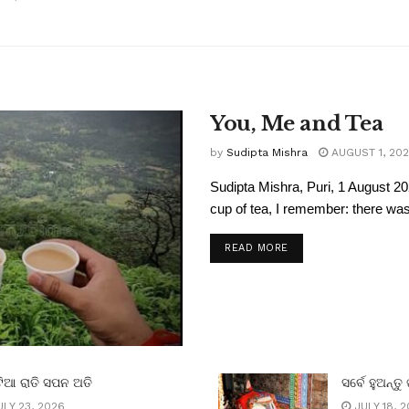
You, Me and Tea
by
Sudipta Mishra
AUGUST 1, 20
Sudipta Mishra, Puri, 1 August 20
cup of tea, I remember: there was 
READ MORE
ିଆ ରାତି ସପନ ଅତି
ସର୍ବେ ହୁଅନ୍ତୁ 
LY 23, 2026
JULY 18, 