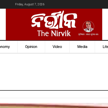
Friday, August 7, 2026
onomy
Opinion
Video
Media
Lit