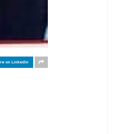
re on Linkedin