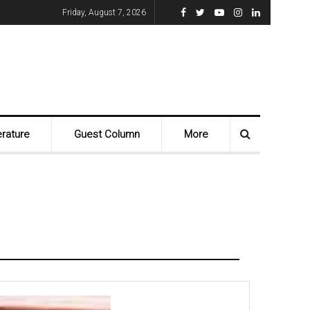
Friday, August 7, 2026
erature
Guest Column
More