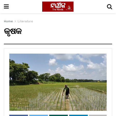
Home
Literature
କୃଷକ