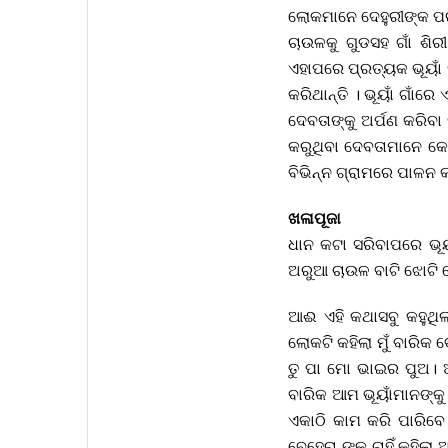
ଲୋକମାନେ ଦେହୁରୀଙ୍କ ପରା
ଚାଉଳକୁ ଗୁଡସହ ଗାଁ ଶିରୀ
ଏହାପରେ ପ୍ରତ୍ୟକ ଭୂୟାଁ
କରିଥାନ୍ତି । ଭୂୟାଁ ଗାଁ
ଦେବତାଙ୍କୁ ଅର୍ପଣ କରିବ
କରୁଥିବା ଦେବତାମାନେ କୋ
ବିଭିନ୍ନ ଗ୍ରାମରେ ପାଳନ 
ଖଳାପୂଜା
ଧାନ କଟା ସରିବାପରେ ଭୂୟ
ଅରୁଆ ଚାଉଳ ବାଟି ଝୋଟି
ଆଈ ଏହି କଥାସବୁ କହୁଥିଲ
ଲୋକଟି କହିଲା ମୁଁ ବାରିକ 
ତୁ ପା ମୋ ଭାଇର ପୁଅ। ଆ
ବାରିକ ଆମ ଭୂୟାଁମାନଙ୍କୁ 
ଏକାଠି କାମ କରି ପାରିବେ
ବେହେରା ଙ୍କୁ ଚାହିଁ କହି