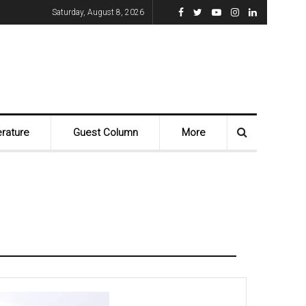
Saturday, August 8, 2026
erature
Guest Column
More