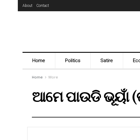
About
Contact
Home
Politics
Satire
Ec
Home
More
ଆମେ ପାଉଡି ଭୂୟାଁ 