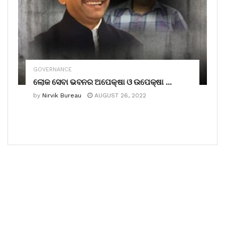
GOVERNANCE
ଲୋକ ସେବା ଭବନର ଅପେକ୍ଷା ଓ ଉପେକ୍ଷା …
by
Nirvik Bureau
AUGUST 26, 2022