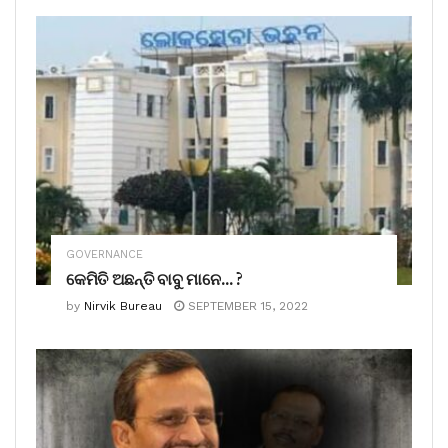
GOVERNANCE
କେମିତି ଅଛନ୍ତି ବାବୁ ମାନେ… ?
by
Nirvik Bureau
SEPTEMBER 15, 2022