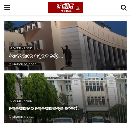
GOVERNANCE
ବିଧାନସଭାରେ ବାବୁଙ୍କ ଚର୍ଚ୍ଚା…
MARCH 16, 2023
GOVERNANCE
ଲୋକସେବାରେ ଲୋକସେବକଙ୍କ ରେକର୍ଡ …
MARCH 1, 2023