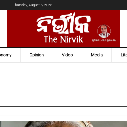
Thursday, August 6, 2026
onomy
Opinion
Video
Media
Lit