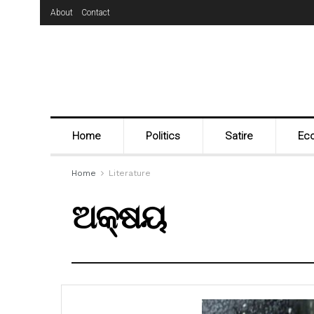
About
Contact
Home
Politics
Satire
Ec
Home
Literature
ଅକ୍ଷୟ