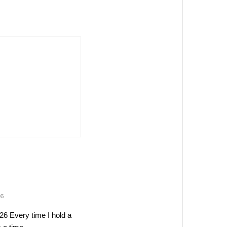
26
26 Every time I hold a