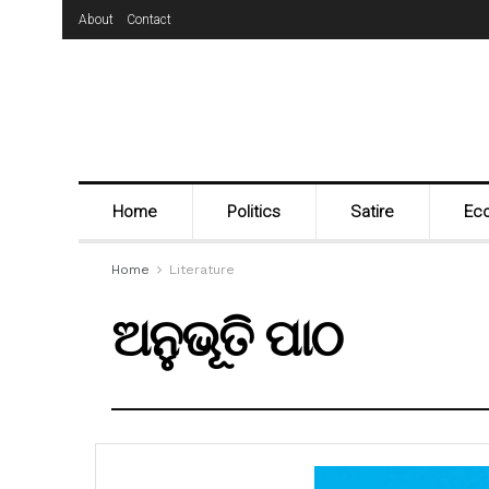
About
Contact
Home
Politics
Satire
Ec
Home
Literature
ଅନୁଭୂତି ପାଠ