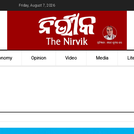
Friday, August 7, 2026
onomy
Opinion
Video
Media
Lit