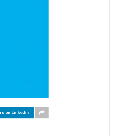
re on Linkedin