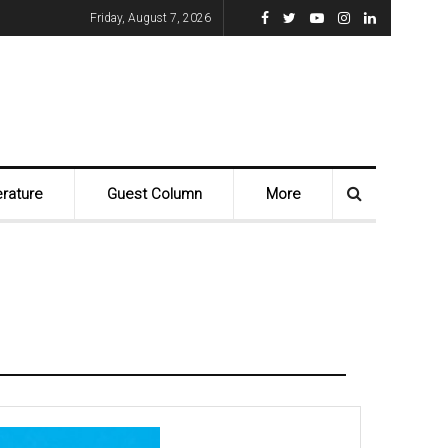
Friday, August 7, 2026
erature
Guest Column
More