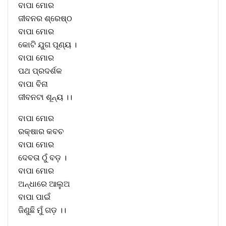
ବାପା ମୋର
ଜୀବନର ଶ୍ରେଷ୍ଠ
ବାପା ମୋର
କୋଟି ଯୁଗ ପୂଣ୍ୟ ।
ବାପା ମୋର
ପଥ ପ୍ରଦର୍ଶକ
ବାପା ବିନା
ଜୀବନଟା ଶୂନ୍ୟ ।।
ବାପା ମୋର
ରକ୍ଷାର କବଚ
ବାପା ମୋର
ଦେବତା ଠୁଁ ବଡ଼ ।
ବାପା ମୋର
ଅନ୍ଧାରେ ଆଲୁଅ
ବାପା ପାଇଁ
ଜିଣୁଛି ମୁଁ ଗଡ଼ ।।