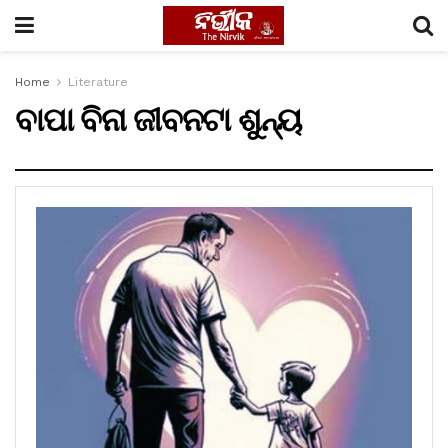
Home
Literature
ବାପା ବିନା ଜୀବନଟା ଶୁନ୍ୟ