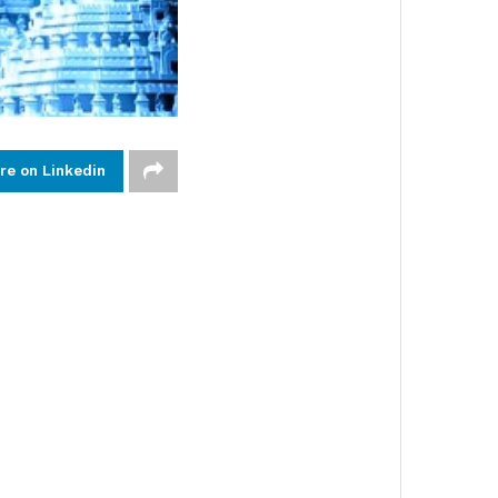
re on Linkedin