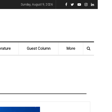
Sunday, August 9, 2026
erature
Guest Column
More