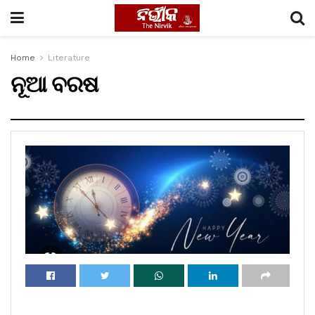
Home
Literature
ନୂଆ ବରଷ