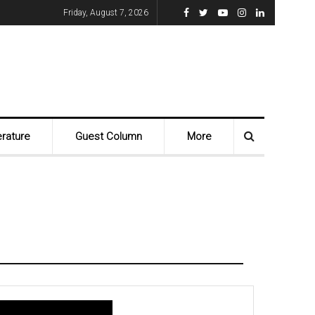
Friday, August 7, 2026
erature
Guest Column
More