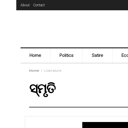
About
Contact
Home
Politics
Satire
Ec
Home
Literature
ସ୍ମୃତି