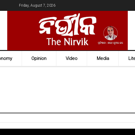
Friday, August 7, 2026
onomy
Opinion
Video
Media
Lit