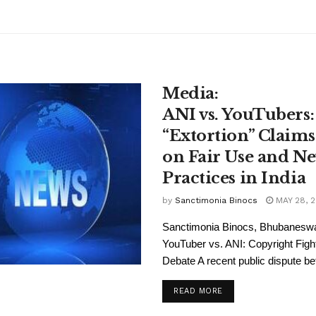
Media:
ANI vs. YouTubers
“Extortion” Claims
on Fair Use and N
Practices in India
by
Sanctimonia Binocs
MAY 28, 
Sanctimonia Binocs, Bhubanesw
YouTuber vs. ANI: Copyright Figh
Debate A recent public dispute be
READ MORE