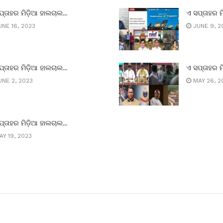
ପ୍ତାହର ମିଡ଼ିଆ ହାଲଚାଲ…
ଏ ସପ୍ତାହର ମ
NE 16, 2023
JUNE 9, 2
ପ୍ତାହର ମିଡ଼ିଆ ହାଲଚାଲ…
ଏ ସପ୍ତାହର ମ
NE 2, 2023
MAY 26, 2
ପ୍ତାହର ମିଡ଼ିଆ ହାଲଚାଲ…
Y 19, 2023