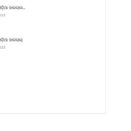
ିଡ଼ିଆ ହାଲଚାଲ…
023
ିଡ଼ିଆ ହାଲଚାଲ୍
023