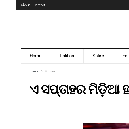
About
Contact
Home
Politics
Satire
Ec
Home
Media
ଏ ସପ୍ତାହର ମିଡ଼ିଆ 