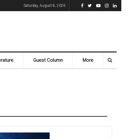
Saturday, August 8, 2026
erature
Guest Column
More