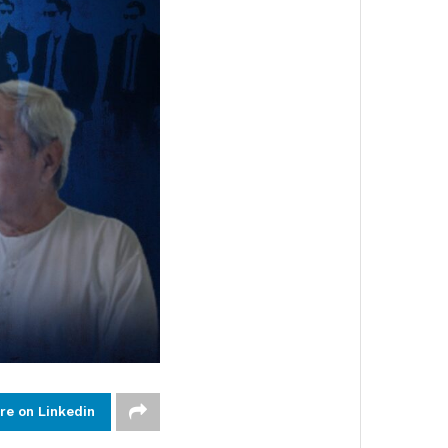
re on Linkedin