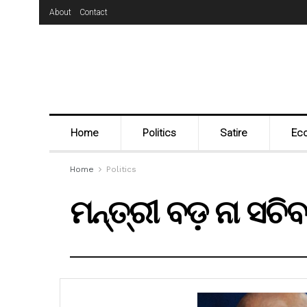
About
Contact
Home
Politics
Satire
Ec
Home
Politics
ମନ୍ତ୍ରୀ ବଡ଼ ନା ସଚି