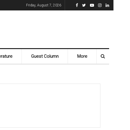
Friday, August 7, 2026
erature
Guest Column
More