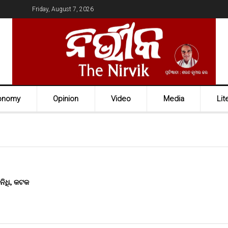
Friday, August 7, 2026
onomy
Opinion
Video
Media
Lit
ନିଧି, କଟକ