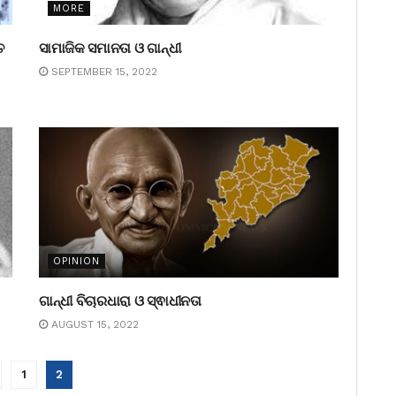
MORE
ତ
ସାମାଜିକ ସମାନତା ଓ ଗାନ୍ଧୀ
SEPTEMBER 15, 2022
OPINION
ଗାନ୍ଧୀ ବିଚାରଧାରା ଓ ସ୍ଵାଧୀନତା
AUGUST 15, 2022
1
2