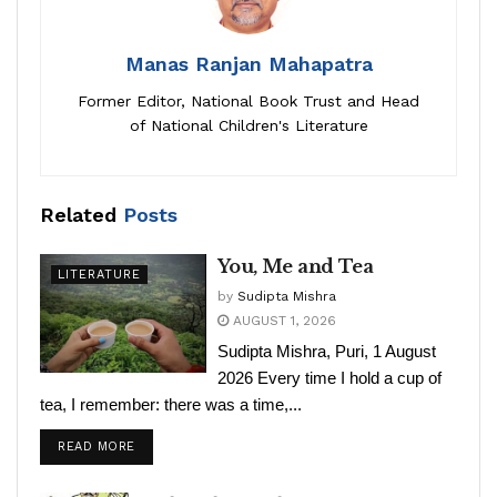
Manas Ranjan Mahapatra
Former Editor, National Book Trust and Head
of National Children's Literature
Related
Posts
You, Me and Tea
LITERATURE
by
Sudipta Mishra
AUGUST 1, 2026
Sudipta Mishra, Puri, 1 August
2026 Every time I hold a cup of
tea, I remember: there was a time,...
READ MORE