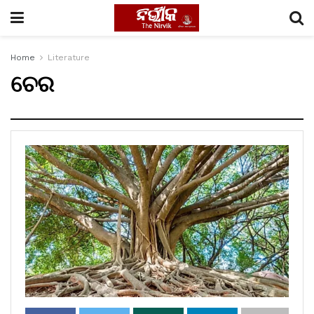
Home
Literature
ଚେର