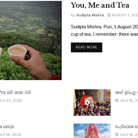
You, Me and Tea
by
Sudipta Mishra
AUGUST 1, 20
Sudipta Mishra, Puri, 1 August 20
cup of tea, I remember: there was 
READ MORE
ିଆ ରାତି ସପନ ଅତି
ସର୍ବେ ହୁଅନ୍ତୁ 
LY 23, 2026
JULY 18, 
 ଯାତ୍ରା
ନନ୍ଦିଘୋଷ 
LY 16, 2026
JULY 16, 