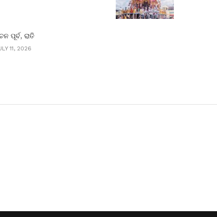
ାଚନ ପୂର୍ବ, ରାତି
LY 11, 2026