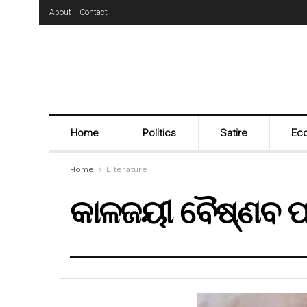
About
Contact
Home
Politics
Satire
Ec
Home
Literature
କାଳଜୟୀ ବୈଷ୍ଣବ ପ