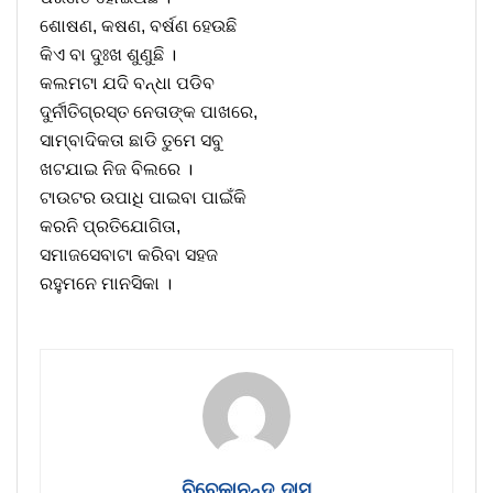
ଶୋଷଣ, କଷଣ, ବର୍ଷଣ ହେଉଛି
କିଏ ବା ଦୁଃଖ ଶୁଣୁଛି ।
କଲମଟା ଯଦି ବନ୍ଧା ପଡିବ
ଦୁର୍ନୀତିଗ୍ରସ୍ତ ନେତାଙ୍କ ପାଖରେ,
ସାମ୍ବାଦିକତା ଛାଡି ତୁମେ ସବୁ
ଖଟଯାଇ ନିଜ ବିଲରେ ।
ଟାଉଟର ଉପାଧି ପାଇବା ପାଇଁକି
କରନି ପ୍ରତିଯୋଗିତା,
ସମାଜସେବାଟା କରିବା ସହଜ
ରହୁମନେ ମାନସିକା ।
ବିବେକାନନ୍ଦ ଦାସ