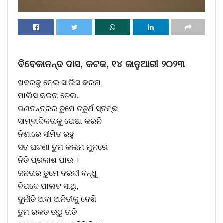
ବିବେକାନନ୍ଦ ଦାସ, କଟକ, ୧୪ ଜାନୁଆରୀ ୨୦୨୩
ଖବରକୁ ନେଇ ସାଲିସ କରନା
ମାଲିସ କରନା ତେଲ,
ଗଣତନ୍ତ୍ରର ତୁମେ ଚତୁର୍ଥ ସ୍ତମ୍ଭ
ସାମ୍ବାଦିକତାକୁ ପେଷା କରନି
ନିଶାରେ ସୀମିତ ରହୁ
ସତ ଘଟଣା ତୁମ କଲମ ମୁନରେ
ନିତି ପ୍ରକାଶ ପାଉ ।
ଜନତାର ତୁମେ ଦରଦୀ ବନ୍ଧୁ
ବିପଦେ ପାଲଟ ସାଥି,
ଦୁର୍ନୀତି ଅବା ଅନିତୀକୁ ଦେଖି
ତୁମ ରକତ ଉଠୁ ତାତି