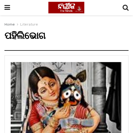
Home
Literature
ପହିଲିଭୋଗ