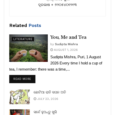
ଦୂରଭାଷ + ୭୨୦୫୪୦୧୨୧୩
Related
Posts
You, Me and Tea
LITERATURE
by
Sudipta Mishra
AUGUST 1, 2026
Sudipta Mishra, Puri, 1 August
2026 Every time I hold a cup of
tea, I remember: there was a time,...
READ MORE
ଛୋଟିଆ ରାତି ସପନ ଅତି
JULY 23, 2026
ସର୍ବେ ହୁଅନ୍ତୁ ଖୁସି